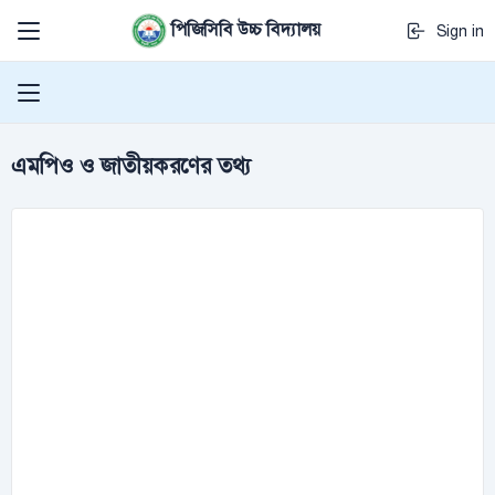
পিজিসিবি উচ্চ বিদ্যালয়
Sign in
এমপিও ও জাতীয়করণের তথ্য