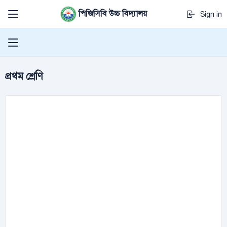
পিজিসিবি উচ্চ বিদ্যালয়
Sign in
প্রথম শ্রেণি