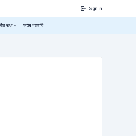
Sign in
র্থীর তথ্য
ফটো গ্যালারি