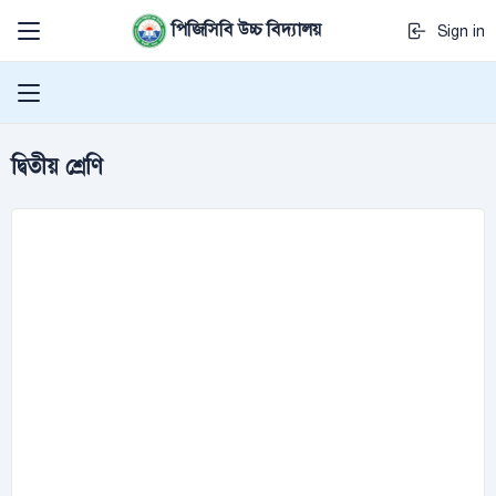
পিজিসিবি উচ্চ বিদ্যালয়
Sign in
দ্বিতীয় শ্রেণি