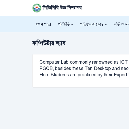
পিজিসিবি উচ্চ বিদ্যালয়
প্রথম পাতা
পরিচিতি
প্রতিষ্ঠান-সংক্রান্ত
ভর্তি ও অন্
কম্পিউটার ল্যাব
Computer Lab commonly renowned as ICT Lab e
PGCB, besides these Ten Desktop and necess
Here Students are practiced by their Expert T