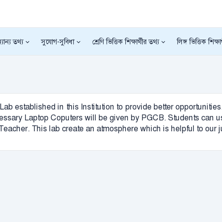
যান্য তথ্য
সুযোগ-সুবিধা
শ্রেণি ভিত্তিক শিক্ষার্থীর তথ্য
লিঙ্গ ভিত্তিক শিক্ষা
stablished in this Institution to provide better opportunitie
ary Laptop Coputers will be given by PGCB. Students can use 
eacher. This lab create an atmosphere which is helpful to our ju