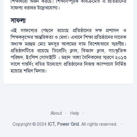
শিক্ষার্থীরা অর্জন করছে। শিক্ষাসম্পূরক কার্যক্রমেও এ প্রতিষ্ঠানের
সাফল্য বরাবর উল্লেখযোগ্য।
সাফল্য
এই সাফল্যের পেছনে রয়েছে প্রতিষ্ঠানের দক্ষ প্রশাসন ও
শিক্ষকবৃন্দের আন্তরিকতা ও মেধা। এখানে শিক্ষা প্রতিষ্ঠানের সাবেক
অধ্যক্ষ মরহুম মোঃ মনসুর আলমের নাম বিশেষভাবে স্মরণীয়।
প্রতিষ্ঠানটিতে রয়েছে ডিবেটিং ক্লাব, বিজ্ঞান ক্লাব, সাংস্কৃতিক
পরিষদ, ইংলিশ সোসাইটি । মহান ভাষা সৈনিকদের স্মরণে ২০১৩
সালে গভর্নিং বডির উদ্যোগে প্রতিষ্ঠানের নিজস্ব ক্যাম্পাসে নির্মিত
হয়েছে শহিদ মিনার।
About
Help
Copyright © 2024
ICT, Power Grid
. All rights reserved.