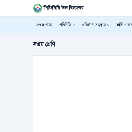
পিজিসিবি উচ্চ বিদ্যালয়
প্রথম পাতা
পরিচিতি
প্রতিষ্ঠান-সংক্রান্ত
ভর্তি ও অন্
সপ্তম শ্রেণি