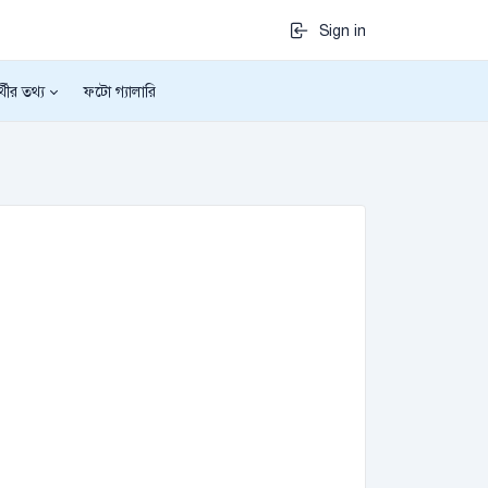
Sign in
র্থীর তথ্য
ফটো গ্যালারি