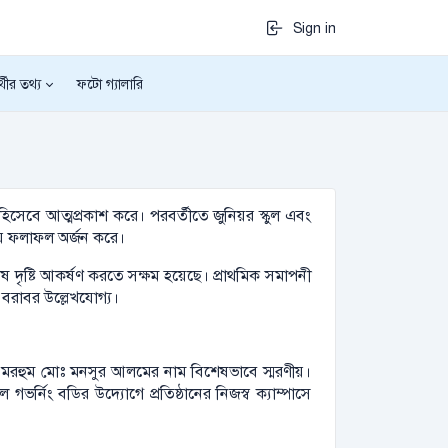
Sign in
র্থীর তথ্য
ফটো গ্যালারি
িসেবে আত্মপ্রকাশ করে। পরবর্তীতে জুনিয়র স্কুল এবং
ষণীয় ফলাফল অর্জন করে।
ষ দৃষ্টি আকর্ষণ করতে সক্ষম হয়েছে। প্রাথমিক সমাপনী
য বরাবর উল্লেখযোগ্য।
যক্ষ মরহুম মোঃ মনসুর আলমের নাম বিশেষভাবে স্মরণীয়।
ভর্নিং বডির উদ্যোগে প্রতিষ্ঠানের নিজস্ব ক্যাম্পাসে