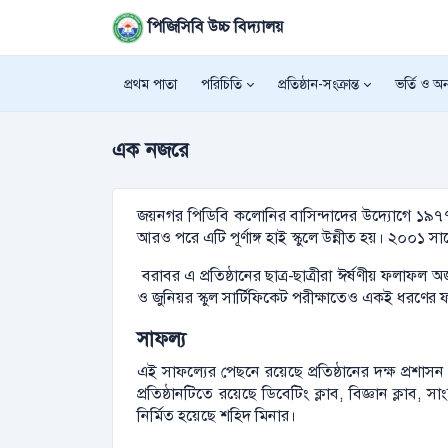
পিজিসিবি উচ্চ বিদ্যালয়
প্রথম পাতা
পরিচিতি
প্রতিষ্ঠান-সংক্রান্ত
ভর্তি ও অন্
এক নজরে
জয়নগর পিডিবি কলোনির বাসিন্দাদের উদ্যোগে ১৯৭৭ সা
আরও পরে এটি পূর্ণাঙ্গ হাই স্কুলে উন্নীত হয়। ২০০১ 
বরাবর এ প্রতিষ্ঠানের ছাত্র-ছাত্রীরা ঈর্ষণীয় ফলাফ
ও জুনিয়র স্কুল সার্টিফিকেট পরীক্ষাতেও একই ধরণের ফলা
সাফল্য
এই সাফল্যের পেছনে রয়েছে প্রতিষ্ঠানের দক্ষ প্রশাস
প্রতিষ্ঠানটিতে রয়েছে ডিবেটিং ক্লাব, বিজ্ঞান ক্লাব
নির্মিত হয়েছে শহিদ মিনার।