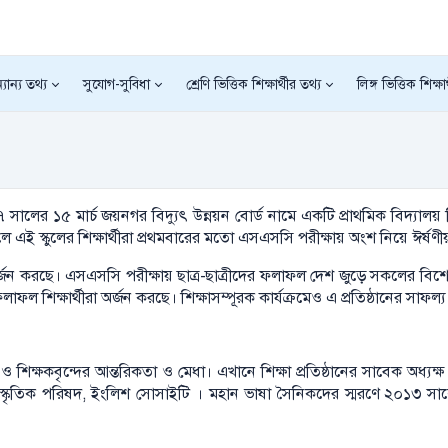
যান্য তথ্য
সুযোগ-সুবিধা
শ্রেণি ভিত্তিক শিক্ষার্থীর তথ্য
লিঙ্গ ভিত্তিক শিক্ষা
লের ১৫ মার্চ জয়নগর বিদ্যুৎ উন্নয়ন বোর্ড নামে একটি প্রাথমিক বিদ্যালয় হ
সালে এই স্কুলের শিক্ষার্থীরা প্রথমবারের মতো এসএসসি পরীক্ষায় অংশ নিয়ে ঈর্
ল অর্জন করছে। এসএসসি পরীক্ষায় ছাত্র-ছাত্রীদের ফলাফল দেশ জুড়ে সকলের বিশে
ফল শিক্ষার্থীরা অর্জন করছে। শিক্ষাসম্পূরক কার্যক্রমেও এ প্রতিষ্ঠানের সাফল্
ন ও শিক্ষকবৃন্দের আন্তরিকতা ও মেধা। এখানে শিক্ষা প্রতিষ্ঠানের সাবেক অধ্
, সাংস্কৃতিক পরিষদ, ইংলিশ সোসাইটি । মহান ভাষা সৈনিকদের স্মরণে ২০১৩ সালে গ