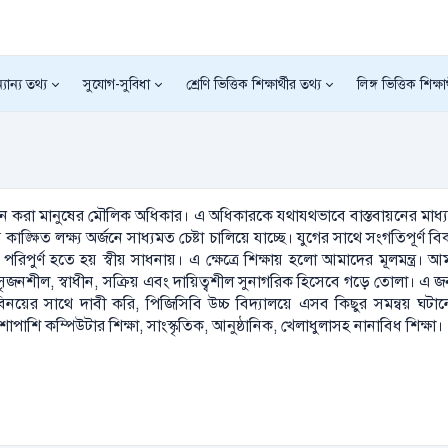
যান্য তথ্য
সুযোগ-সুবিধা
শ্রেণি ভিত্তিক শিক্ষার্থীর তথ্য
লিঙ্গ ভিত্তিক শিক্ষা
অর্জন করা মানুষের মৌলিক অধিকার। এ অধিকারকে যথাযথভাবে বাস্তবায়নের মাধ্
্ক্ষিত লক্ষ্য অর্জনে সাধ্যমত চেষ্টা চালিয়ে যাচ্ছে। যুগের সাথে সংগতিপূর্ণ 
 পরিপুর্ণ হতে হয় স্বীয় সাধনায়। এ ক্ষেত্রে শিক্ষায় হলো আমাদের মূলমন্ত্র। 
ৃজনশীল, স্বাধীন, সক্রিয় এবং দায়িত্বশীল সুনাগরিক হিসেবে গড়ে তোলা। এ জন্
িনয়ের সাথে দাবী করি, পিজিসিবি উচ্চ বিদ্যালয়ে এসব কিছুর সমন্বয় ঘটানো
শাপাশি কম্পিউটার শিক্ষা, সাংস্কৃতিক, আনুষ্ঠানিক, খেলাধুলাসহ নানাবিধ শিক্ষা।