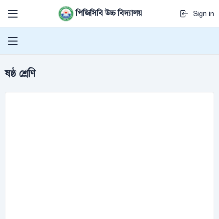
পিজিসিবি উচ্চ বিদ্যালয়
Sign in
ষষ্ঠ শ্রেণি