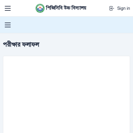
পিজিসিবি উচ্চ বিদ্যালয়
Sign in
পরীক্ষার ফলাফল