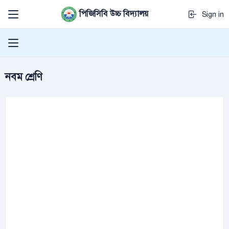
পিজিসিবি উচ্চ বিদ্যালয়
Sign in
নবম শ্রেণি