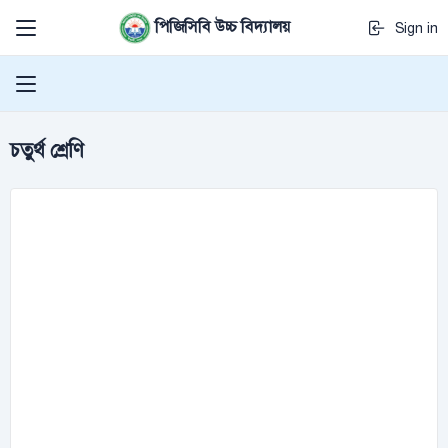
পিজিসিবি উচ্চ বিদ্যালয়
Sign in
চতুর্থ শ্রেণি