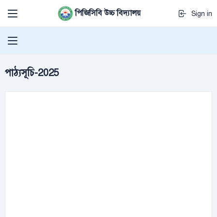
পিজিসিবি উচ্চ বিদ্যালয়
Sign in
পাঠ্যসূচি-2025