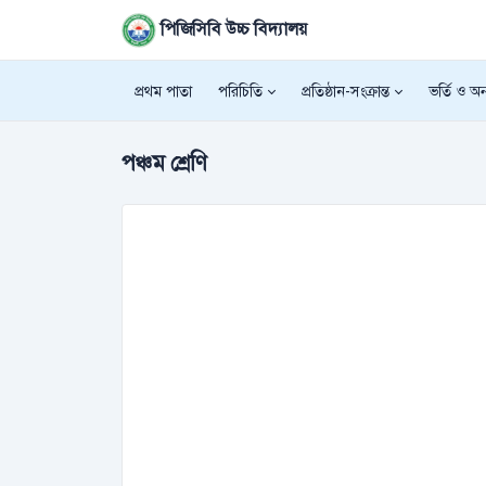
পিজিসিবি উচ্চ বিদ্যালয়
প্রথম পাতা
পরিচিতি
প্রতিষ্ঠান-সংক্রান্ত
ভর্তি ও অন্
পঞ্চম শ্রেণি