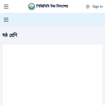
পিজিসিবি উচ্চ বিদ্যালয়
Sign in
ষষ্ঠ শ্রেণি