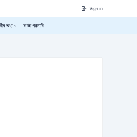
Sign in
র্থীর তথ্য
ফটো গ্যালারি