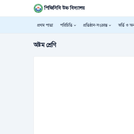
পিজিসিবি উচ্চ বিদ্যালয়
প্রথম পাতা
পরিচিতি
প্রতিষ্ঠান-সংক্রান্ত
ভর্তি ও অন্
অষ্টম শ্রেণি