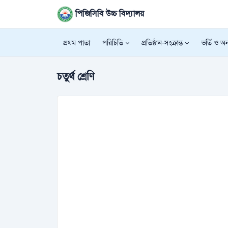
পিজিসিবি উচ্চ বিদ্যালয়
প্রথম পাতা
পরিচিতি
প্রতিষ্ঠান-সংক্রান্ত
ভর্তি ও অন্
চতুর্থ শ্রেণি