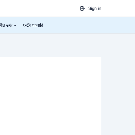
Sign in
র্থীর তথ্য
ফটো গ্যালারি