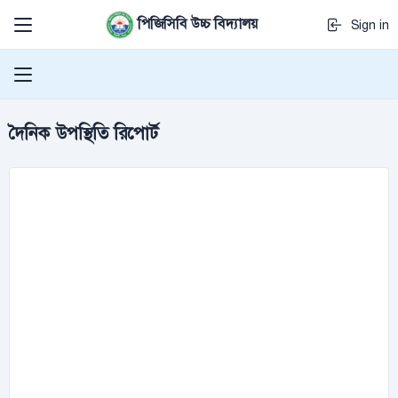
পিজিসিবি উচ্চ বিদ্যালয়
Sign in
দৈনিক উপস্থিতি রিপোর্ট