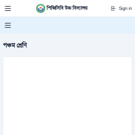
পিজিসিবি উচ্চ বিদ্যালয়
Sign in
পঞ্চম শ্রেণি