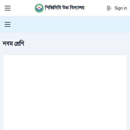
পিজিসিবি উচ্চ বিদ্যালয়
Sign in
নবম শ্রেণি