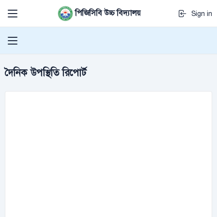
পিজিসিবি উচ্চ বিদ্যালয়
Sign in
দৈনিক উপস্থিতি রিপোর্ট