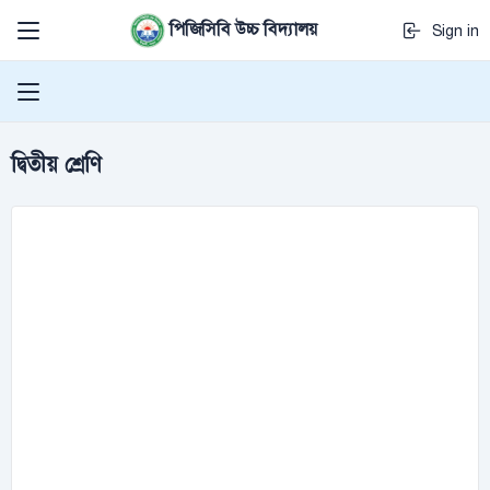
পিজিসিবি উচ্চ বিদ্যালয়
Sign in
দ্বিতীয় শ্রেণি