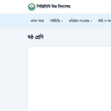
পিজিসিবি উচ্চ বিদ্যালয়
প্রথম পাতা
পরিচিতি
প্রতিষ্ঠান-সংক্রান্ত
ভর্তি ও অন্
ষষ্ঠ শ্রেণি