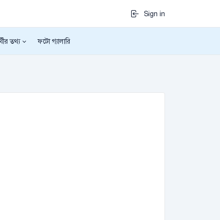
Sign in
র্থীর তথ্য
ফটো গ্যালারি