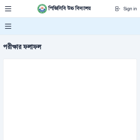
পিজিসিবি উচ্চ বিদ্যালয়
Sign in
পরীক্ষার ফলাফল