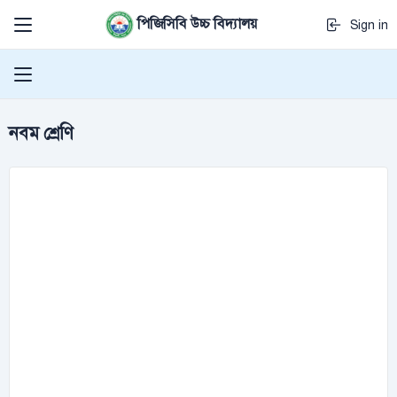
পিজিসিবি উচ্চ বিদ্যালয়
Sign in
নবম শ্রেণি