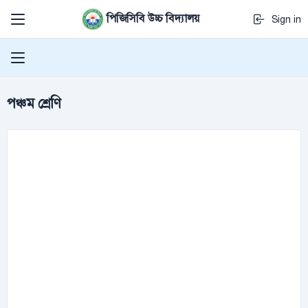
পিজিসিবি উচ্চ বিদ্যালয়
Sign in
পঞ্চম শ্রেণি