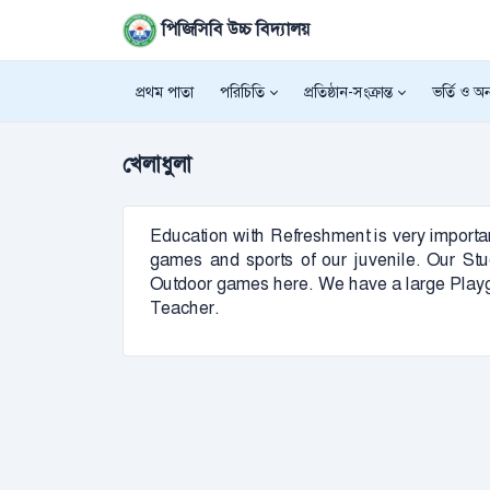
পিজিসিবি উচ্চ বিদ্যালয়
প্রথম পাতা
পরিচিতি
প্রতিষ্ঠান-সংক্রান্ত
ভর্তি ও অন্
খেলাধুলা
Education with Refreshment is very important
games and sports of our juvenile. Our Stude
Outdoor games here. We have a large Playg
Teacher.