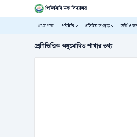
পিজিসিবি উচ্চ বিদ্যালয়
প্রথম পাতা
পরিচিতি
প্রতিষ্ঠান-সংক্রান্ত
ভর্তি ও অন্
শ্রেণিভিত্তিক অনুমোদিত শাখার তথ্য