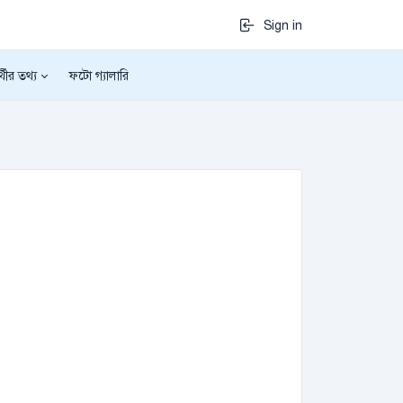
Sign in
র্থীর তথ্য
ফটো গ্যালারি