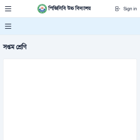
পিজিসিবি উচ্চ বিদ্যালয়
Sign in
সপ্তম শ্রেণি