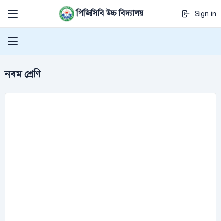
পিজিসিবি উচ্চ বিদ্যালয়
Sign in
নবম শ্রেণি