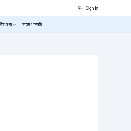
Sign in
র্থীর তথ্য
ফটো গ্যালারি