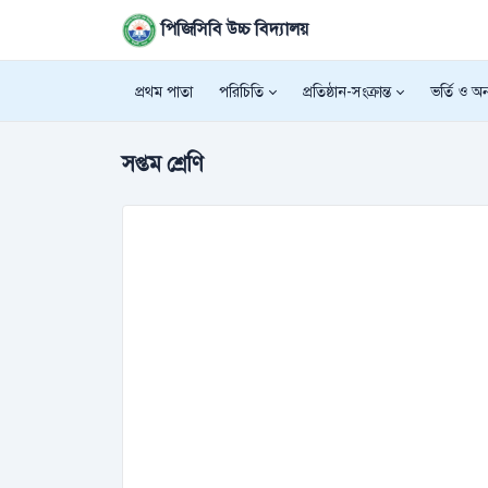
পিজিসিবি উচ্চ বিদ্যালয়
প্রথম পাতা
পরিচিতি
প্রতিষ্ঠান-সংক্রান্ত
ভর্তি ও অন্
সপ্তম শ্রেণি