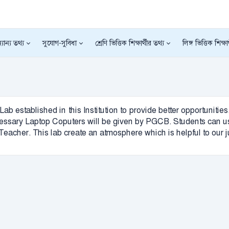
যান্য তথ্য
সুযোগ-সুবিধা
শ্রেণি ভিত্তিক শিক্ষার্থীর তথ্য
লিঙ্গ ভিত্তিক শিক্ষা
stablished in this Institution to provide better opportunitie
ary Laptop Coputers will be given by PGCB. Students can use 
eacher. This lab create an atmosphere which is helpful to our ju