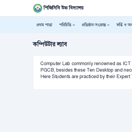
পিজিসিবি উচ্চ বিদ্যালয়
প্রথম পাতা
পরিচিতি
প্রতিষ্ঠান-সংক্রান্ত
ভর্তি ও অন্
কম্পিউটার ল্যাব
Computer Lab commonly renowned as ICT Lab e
PGCB, besides these Ten Desktop and necess
Here Students are practiced by their Expert T