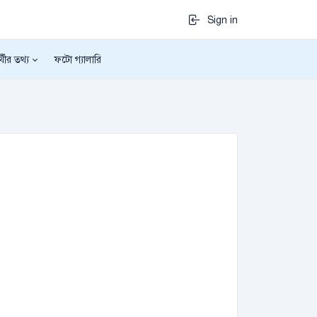
Sign in
র্থীর তথ্য
ফটো গ্যালারি