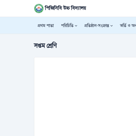
পিজিসিবি উচ্চ বিদ্যালয়
প্রথম পাতা
পরিচিতি
প্রতিষ্ঠান-সংক্রান্ত
ভর্তি ও অন্
সপ্তম শ্রেণি