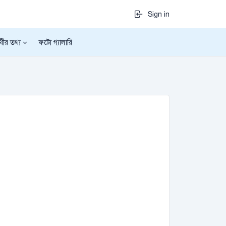
Sign in
র্থীর তথ্য
ফটো গ্যালারি