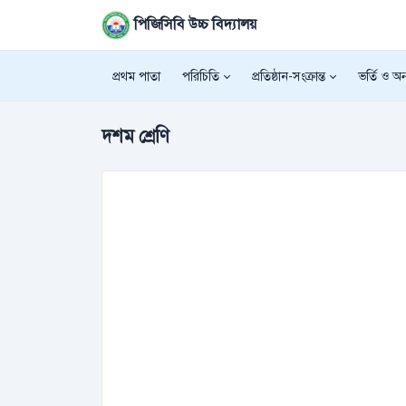
পিজিসিবি উচ্চ বিদ্যালয়
প্রথম পাতা
পরিচিতি
প্রতিষ্ঠান-সংক্রান্ত
ভর্তি ও অন্
দশম শ্রেণি