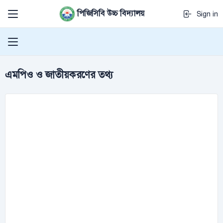
পিজিসিবি উচ্চ বিদ্যালয়
Sign in
এমপিও ও জাতীয়করণের তথ্য