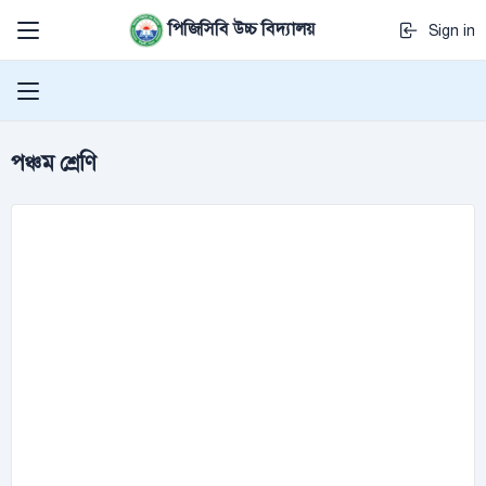
পিজিসিবি উচ্চ বিদ্যালয়
Sign in
পঞ্চম শ্রেণি