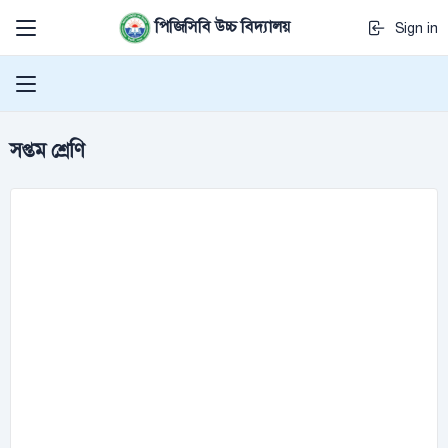
পিজিসিবি উচ্চ বিদ্যালয়
Sign in
সপ্তম শ্রেণি