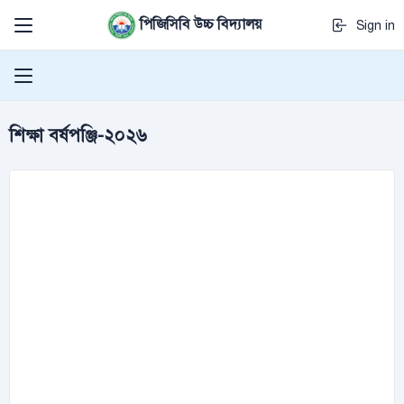
পিজিসিবি উচ্চ বিদ্যালয়
Sign in
শিক্ষা বর্ষপঞ্জি-২০২৬